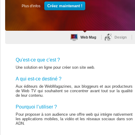
Créez maintenant !
Plus d'infos
Web Mag
Design
Qu'est-ce que c'est ?
Une solution en ligne pour créer son site web.
A qui est-ce destiné ?
Aux éditeurs de WebMagazines, aux bloggeurs et aux producteurs
de Web TV qui souhaitent se concentrer avant tout sur la qualité
de leur contenu.
Pourquoi l’utiliser ?
Pour proposer à son audience une offre web qui intègre nativement
les applications mobiles, la vidéo et les réseaux sociaux dans son
ADN.