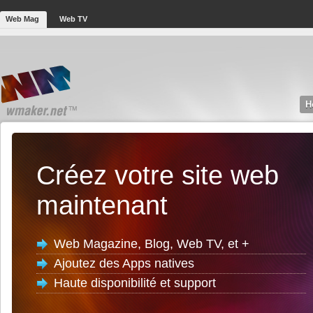
Web Mag
Web TV
H
Créez votre site web
maintenant
Web Magazine, Blog, Web TV, et +
Ajoutez des Apps natives
Haute disponibilité et support